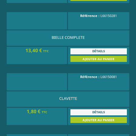
Référence :
L66150281
BIELLE COMPLETE
13,40 €
DÉTAILS
TTC
AJOUTER AU PANIER
Référence :
L66150081
CLAVETTE
1,80 €
DÉTAILS
TTC
AJOUTER AU PANIER