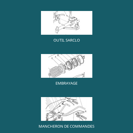
OUTIL SARCLO
EMBRAYAGE
MANCHERON DE COMMANDES