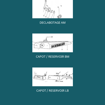
DECLABOTAGE AM
CAPOT / RESERVOIR BM
CAPOT / RESERVOIR LB