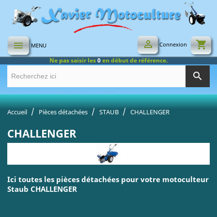

shopping_cart

Connexion
MENU
Ne pas saisir les
0
en début de référence.
search
Accueil
Pièces détachées
STAUB
CHALLENGER
CHALLENGER
Ici toutes les pièces détachées pour votre motoculteur
Staub CHALLENGER