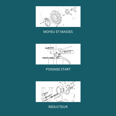
MOYEU ET MASSES
POIGNEE START
REDUCTEUR