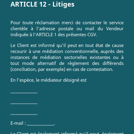
ARTICLE 12 - Litiges
Pour toute réclamation merci de contacter le service
clientèle à l’adresse postale ou mail du Vendeur
indiquée à l’ARTICLE 1 des présentes CGV.
Le Client est informé qu'il peut en tout état de cause
recourir à une médiation conventionnelle, auprès des
instances de médiation sectorielles existantes ou à
tout mode alternatif de règlement des différends
(conciliation, par exemple) en cas de contestation.
En l’espèce, le médiateur désigné est
_______________
_______________
_______________
E-mail : _______________.
Le Client est également informé qu’il peut, également