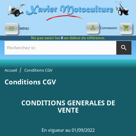

shopping_cart

Connexion
MENU
Ne pas saisir les
0
en début de référence.
search
Accueil
Conditions CGV
Conditions CGV
CONDITIONS GENERALES DE
VENTE
En vigueur au 01/09/2022