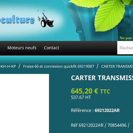
Ne pas 
Moteurs neufs
Contact
-KH-H-KP
Fraise 60 et connexion quickfit 69219087
CARTER TRANSMI
CARTER TRANSMIS
645,20 €
TTC
537.67 HT
Référence :
69212022AR
Réf 69212022AR / 70854496 /