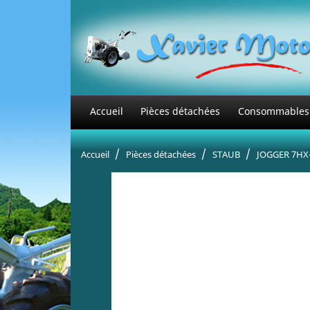
Accueil
Pièces détachées
Consommables
Accueil
Pièces détachées
STAUB
JOGGER 7HX