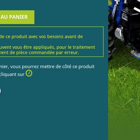
 AU PANIER
 de ce produit avec vos besoins avant de
uvent vous être appliqués, pour le traitement
ent de pièce commandée par erreur.
nier, vous pourrez mettre de côté ce produit
 cliquant sur