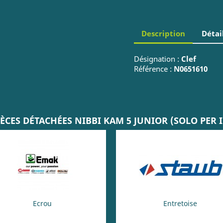
Description
Détai
Désignation :
Clef
Référence :
N0651610
ÈCES DÉTACHÉES NIBBI KAM 5 JUNIOR (SOLO PER 
Ecrou
Entretoise