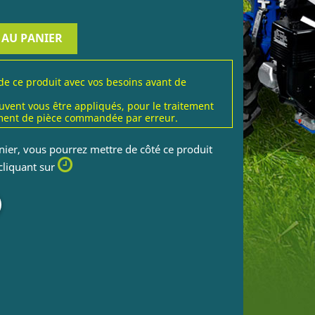
 AU PANIER
 de ce produit avec vos besoins avant de
uvent vous être appliqués, pour le traitement
ent de pièce commandée par erreur.
nier, vous pourrez mettre de côté ce produit
 cliquant sur