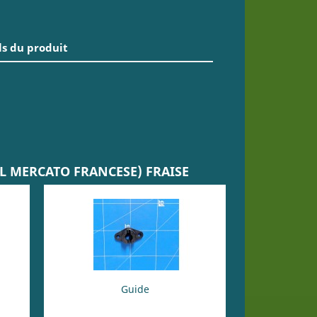
ls du produit
IL MERCATO FRANCESE) FRAISE
Guide