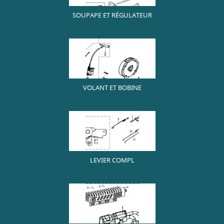
SOUPAPE ET RÉGULATEUR
VOLANT ET BOBINE
LEVIER COMPL