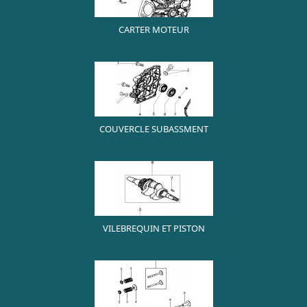
CARTER MOTEUR
COUVERCLE SUBASSMENT
VILEBREQUIN ET PISTON