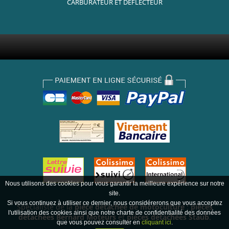
CARBURATEUR ET DÉFLECTEUR
Nous utilisons des cookies pour vous garantir la meilleure expérience sur notre
site.
Si vous continuez à utiliser ce dernier, nous considérerons que vous acceptez
Spécialiste de la
pièce détachée de motoculture
:
pièces
l'utilisation des cookies ainsi que notre charte de confidentialité des données
détachées Bernard Moteurs
et
pièces détachées Staub
.
que vous pouvez consulter en
cliquant ici
.