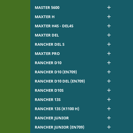

MASTER 5600

MAXTER H

MAXTER H4S - DEL4S

MAXTER DEL

RANCHER DEL S

MAXTER PRO

RANCHER D10

RANCHER D10 (EN709)

RANCHER D10 DEL (EN709)

RANCHER D10S

RANCHER 13S

RANCHER 13S (K1100 H)

RANCHER JUNIOR

RANCHER JUNIOR (EN709)