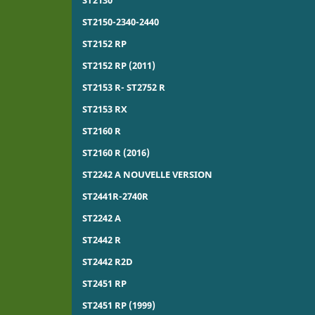
ST2150-2340-2440
ST2152 RP
ST2152 RP (2011)
ST2153 R- ST2752 R
ST2153 RX
ST2160 R
ST2160 R (2016)
ST2242 A NOUVELLE VERSION
ST2441R-2740R
ST2242 A
ST2442 R
ST2442 R2D
ST2451 RP
ST2451 RP (1999)