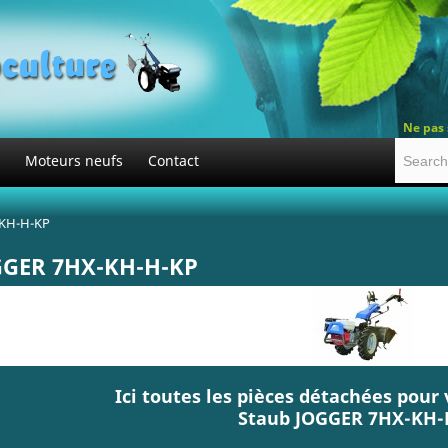
Ne pas 
Moteurs neufs
Contact
KH-H-KP
GGER 7HX-KH-H-KP
Ici toutes les pièces détachées pour
Staub JOGGER 7HX-KH-