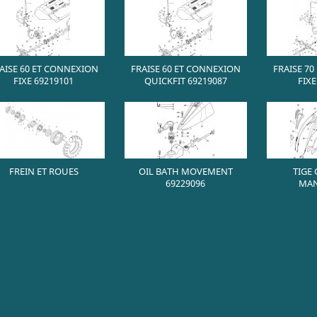
AISE 60 ET CONNEXION
FRAISE 60 ET CONNEXION
FRAISE 7
FIXE 69219101
QUICKFIT 69219087
FIXE
FREIN ET ROUES
OIL BATH MOVEMENT
TIGE
69229096
MA