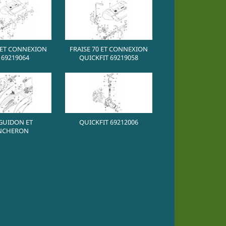
0 ET CONNEXION
FRAISE 70 ET CONNEXION
 69219064
QUICKFIT 69219058
 GUIDON ET
QUICKFIT 69212006
NCHERON