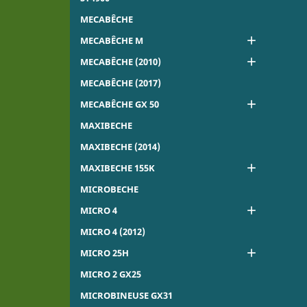
MECABÊCHE

MECABÊCHE M

MECABÊCHE (2010)
MECABÊCHE (2017)

MECABÊCHE GX 50
MAXIBECHE
MAXIBECHE (2014)

MAXIBECHE 155K
MICROBECHE

MICRO 4
MICRO 4 (2012)

MICRO 25H
MICRO 2 GX25
MICROBINEUSE GX31