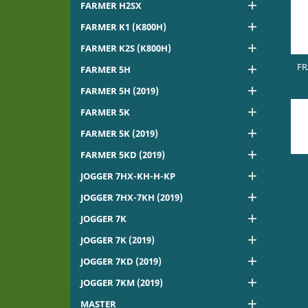

FARMER H2SX

FARMER K1 (K800H)

FARMER K2S (K800H)
FR

FARMER 5H

FARMER 5H (2019)

FARMER 5K

FARMER 5K (2019)

FARMER 5KD (2019)

JOGGER 7HX-KH-H-KP

JOGGER 7HX-7KH (2019)

JOGGER 7K

JOGGER 7K (2019)

JOGGER 7KD (2019)

JOGGER 7KM (2019)

MASTER