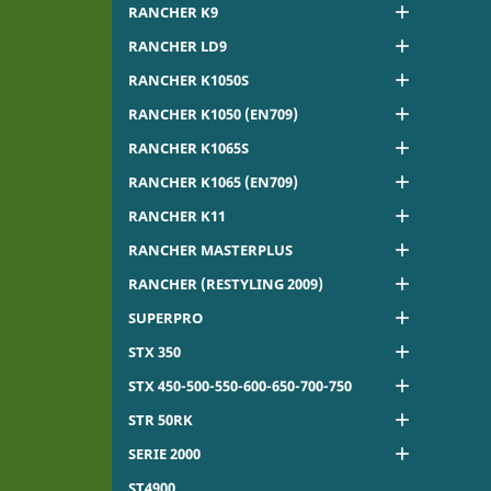

RANCHER K9

RANCHER LD9

RANCHER K1050S

RANCHER K1050 (EN709)

RANCHER K1065S

RANCHER K1065 (EN709)

RANCHER K11

RANCHER MASTERPLUS

RANCHER (RESTYLING 2009)

SUPERPRO

STX 350

STX 450-500-550-600-650-700-750

STR 50RK

SERIE 2000
ST4900