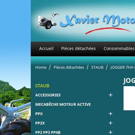
Accueil
Pièces détachées
Consommables
Home
Pièces détachées
STAUB
JOGGER 7HX-
JO
STAUB

ACCESSORIES
MECABÊCHE MOTEUR ACTIVE

PPX

PP2X

PP2 PP3 PP4B