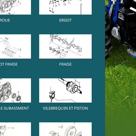
ROUE
ERGOT
OT FRAISE
FRAISE
E SUBASSMENT
VILEBREQUIN ET PISTON