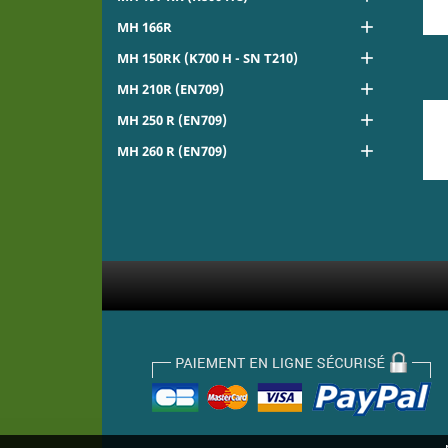

MH 166R

MH 150RK (K700 H - SN T210)

MH 210R (EN709)

MH 250 R (EN709)

MH 260 R (EN709)