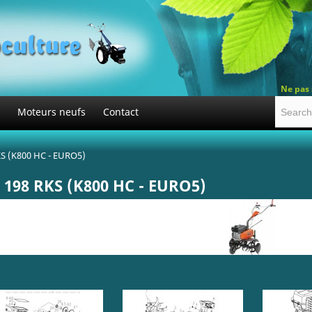
Ne pas 
Moteurs neufs
Contact
S (K800 HC - EURO5)
198 RKS (K800 HC - EURO5)