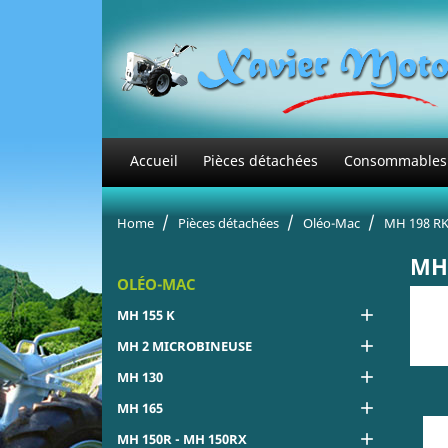
Accueil
Pièces détachées
Consommables
Home
Pièces détachées
Oléo-Mac
MH 198 RK
MH 
OLÉO-MAC

MH 155 K

MH 2 MICROBINEUSE

MH 130

MH 165

MH 150R - MH 150RX