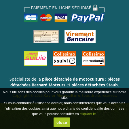
Spécialiste de la
pièce détachée de motoculture
:
pièces
détachées Bernard Moteurs
et
pièces détachées Staub
.
Nous utilisons des cookies pour vous garantir la meilleure expérience sur notre
Copyright © 2026
Xavier Motoculture
, tous droits réservés.
site.
Si vous continuez à utiliser ce dernier, nous considérerons que vous acceptez
l'utilisation des cookies ainsi que notre charte de confidentialité des données
que vous pouvez consulter en
cliquant ici
.
close