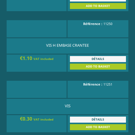
ADD TO BASKET
Référence :
11250
VIS H EMBASE CRANTEE
€1.10
DÉTAILS
VAT included
ADD TO BASKET
Référence :
11251
VIS
€0.30
DÉTAILS
VAT included
ADD TO BASKET