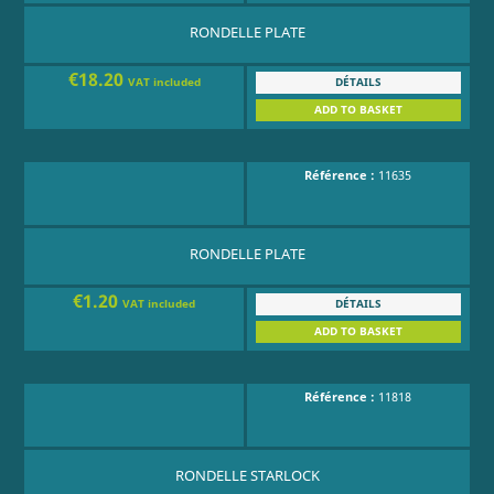
RONDELLE PLATE
€18.20
DÉTAILS
VAT included
ADD TO BASKET
Référence :
11635
RONDELLE PLATE
€1.20
DÉTAILS
VAT included
ADD TO BASKET
Référence :
11818
RONDELLE STARLOCK