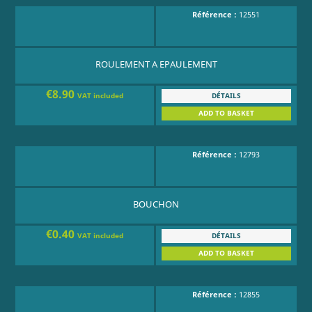
Référence :
12551
ROULEMENT A EPAULEMENT
€8.90
DÉTAILS
VAT included
ADD TO BASKET
Référence :
12793
BOUCHON
€0.40
DÉTAILS
VAT included
ADD TO BASKET
Référence :
12855