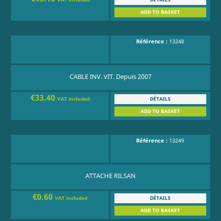
ADD TO BASKET
Référence :
13248
CABLE INV. VIT. Depuis 2007
€33.40
DÉTAILS
VAT included
ADD TO BASKET
Référence :
13249
ATTACHE RILSAN
€0.60
DÉTAILS
VAT included
ADD TO BASKET