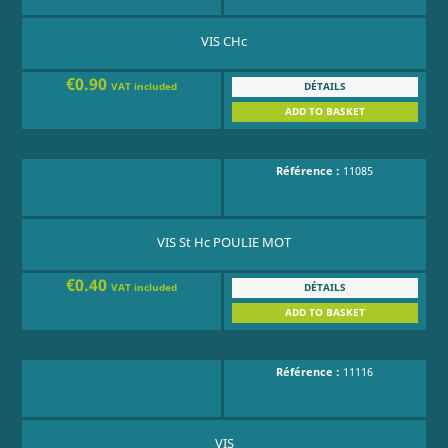
VIS CHc
€0.90
DÉTAILS
VAT included
ADD TO BASKET
Référence :
11085
VIS St Hc POULIE MOT
€0.40
DÉTAILS
VAT included
ADD TO BASKET
Référence :
11116
VIS