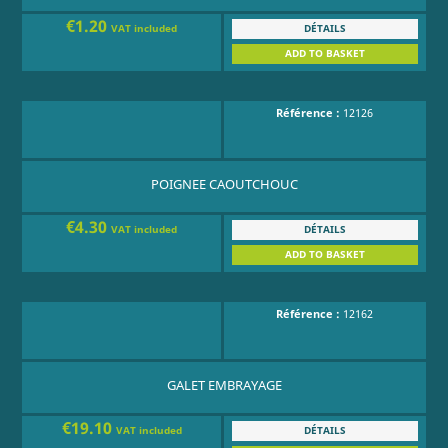
€1.20
DÉTAILS
VAT included
ADD TO BASKET
Référence :
12126
POIGNEE CAOUTCHOUC
€4.30
DÉTAILS
VAT included
ADD TO BASKET
Référence :
12162
GALET EMBRAYAGE
€19.10
DÉTAILS
VAT included