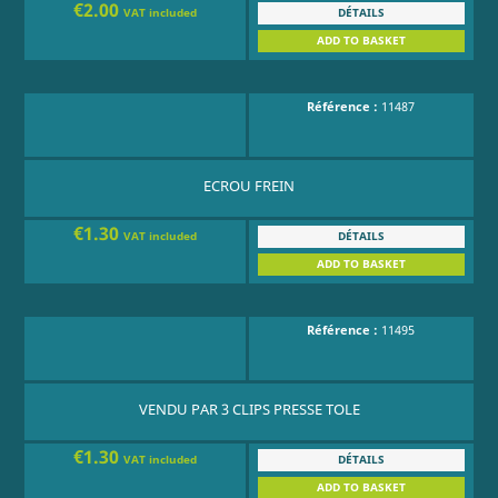
€2.00
DÉTAILS
VAT included
ADD TO BASKET
Référence :
11487
ECROU FREIN
€1.30
DÉTAILS
VAT included
ADD TO BASKET
Référence :
11495
VENDU PAR 3 CLIPS PRESSE TOLE
€1.30
DÉTAILS
VAT included
ADD TO BASKET