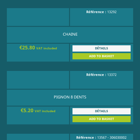
Référence :
13292
CHAINE
€25.80
DÉTAILS
VAT included
ADD TO BASKET
Référence :
13372
PIGNON 8 DENTS
€5.20
DÉTAILS
VAT included
ADD TO BASKET
Référence :
13567 - 306030002