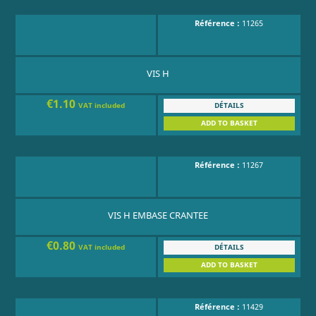
Référence :
11265
VIS H
€1.10
DÉTAILS
VAT included
ADD TO BASKET
Référence :
11267
VIS H EMBASE CRANTEE
€0.80
DÉTAILS
VAT included
ADD TO BASKET
Référence :
11429