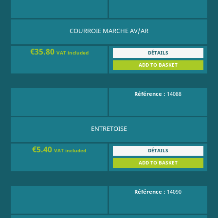
COURROIE MARCHE AV/AR
€35.80
DÉTAILS
VAT included
ADD TO BASKET
Référence :
14088
ENTRETOISE
€5.40
DÉTAILS
VAT included
ADD TO BASKET
Référence :
14090