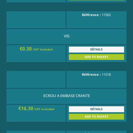
Référence :
11502
VIS
€0.30
DÉTAILS
VAT included
ADD TO BASKET
Référence :
11518
ECROU A EMBASE CRANTE
€16.30
DÉTAILS
VAT included
ADD TO BASKET