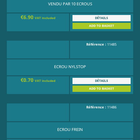
VENDU PAR 10 ECROUS
€6.90
DÉTAILS
VAT included
ADD TO BASKET
Référence :
11485
ECROU NYLSTOP
€0.70
DÉTAILS
VAT included
ADD TO BASKET
Référence :
11486
ECROU FREIN