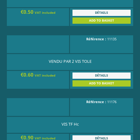
€0.50
DÉTAILS
VAT included
ADD TO BASKET
Référence :
11135
VENDU PAR 2 VIS TOLE
€0.60
DÉTAILS
VAT included
ADD TO BASKET
Référence :
11176
VIS TF Hc
€0.90
DÉTAILS
VAT included