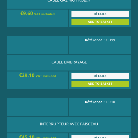
€9.60
DÉTAILS
VAT included
ADD TO BASKET
Référence :
13199
CABLE EMBRAYAGE
€29.10
DÉTAILS
VAT included
ADD TO BASKET
Référence :
13210
INTERRUPTEUR AVEC FAISCEAU
€45.10
DÉTAILS
VAT included