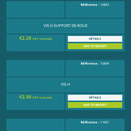
Référence :
10863
VIS H SUPPORT DE ROUE
€2.20
DÉTAILS
VAT included
ADD TO BASKET
Référence :
10899
VIS H
€2.50
DÉTAILS
VAT included
ADD TO BASKET
Référence :
11061