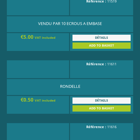
Référence :
11519
VENDU PAR 10 ECROUS A EMBASE
€5.00
DÉTAILS
VAT included
ADD TO BASKET
Référence :
11611
RONDELLE
€0.50
DÉTAILS
VAT included
ADD TO BASKET
Référence :
11616