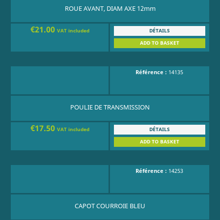
ROUE AVANT, DIAM AXE 12mm
€21.00
DÉTAILS
VAT included
ADD TO BASKET
Référence :
14135
POULIE DE TRANSMISSION
€17.50
DÉTAILS
VAT included
ADD TO BASKET
Référence :
14253
CAPOT COURROIE BLEU