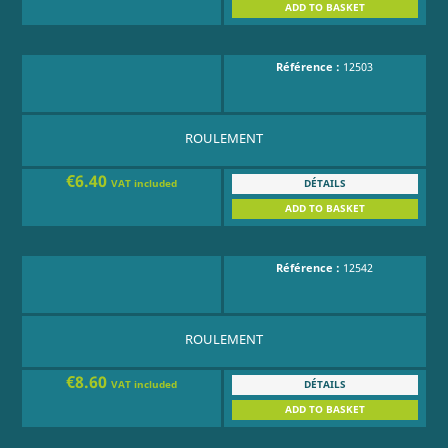
ADD TO BASKET
Référence :
12503
ROULEMENT
€6.40
DÉTAILS
VAT included
ADD TO BASKET
Référence :
12542
ROULEMENT
€8.60
DÉTAILS
VAT included
ADD TO BASKET