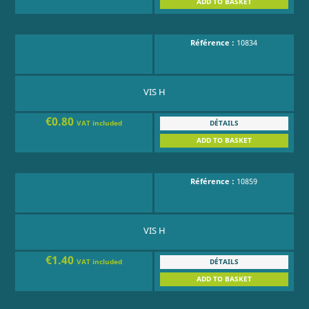
ADD TO BASKET
Référence :
10834
VIS H
€0.80
DÉTAILS
VAT included
ADD TO BASKET
Référence :
10859
VIS H
€1.40
DÉTAILS
VAT included
ADD TO BASKET