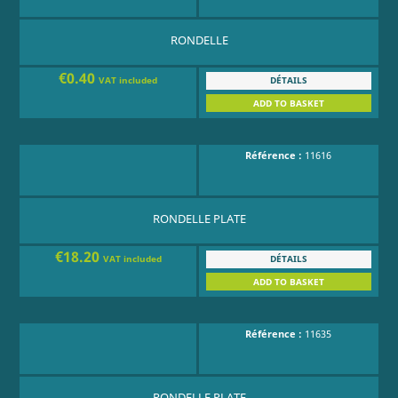
RONDELLE
€0.40
DÉTAILS
VAT included
ADD TO BASKET
Référence :
11616
RONDELLE PLATE
€18.20
DÉTAILS
VAT included
ADD TO BASKET
Référence :
11635
RONDELLE PLATE