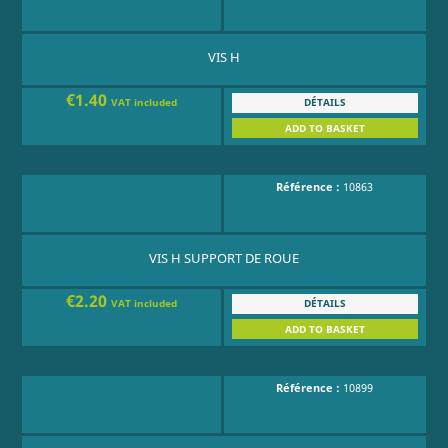
VIS H
€1.40
DÉTAILS
VAT included
ADD TO BASKET
Référence :
10863
VIS H SUPPORT DE ROUE
€2.20
DÉTAILS
VAT included
ADD TO BASKET
Référence :
10899