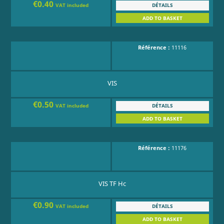
€0.40
DÉTAILS
VAT included
ADD TO BASKET
Référence :
11116
VIS
€0.50
DÉTAILS
VAT included
ADD TO BASKET
Référence :
11176
VIS TF Hc
€0.90
DÉTAILS
VAT included
ADD TO BASKET