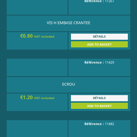
Référence :
11267
VIS H EMBASE CRANTEE
€0.80
DÉTAILS
VAT included
ADD TO BASKET
Référence :
11429
ECROU
€1.20
DÉTAILS
VAT included
ADD TO BASKET
Référence :
11482