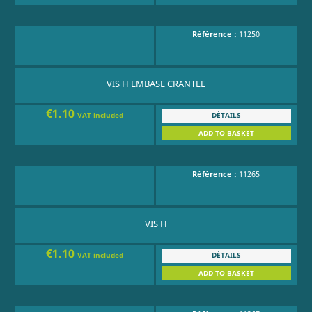
Référence :
11250
VIS H EMBASE CRANTEE
€1.10
DÉTAILS
VAT included
ADD TO BASKET
Référence :
11265
VIS H
€1.10
DÉTAILS
VAT included
ADD TO BASKET