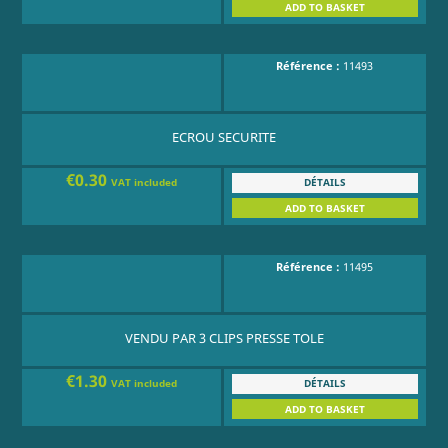
ADD TO BASKET
Référence :
11493
ECROU SECURITE
€0.30
DÉTAILS
VAT included
ADD TO BASKET
Référence :
11495
VENDU PAR 3 CLIPS PRESSE TOLE
€1.30
DÉTAILS
VAT included
ADD TO BASKET