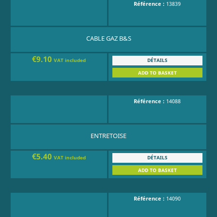
Référence :
13839
CABLE GAZ B&S
€9.10
DÉTAILS
VAT included
ADD TO BASKET
Référence :
14088
ENTRETOISE
€5.40
DÉTAILS
VAT included
ADD TO BASKET
Référence :
14090