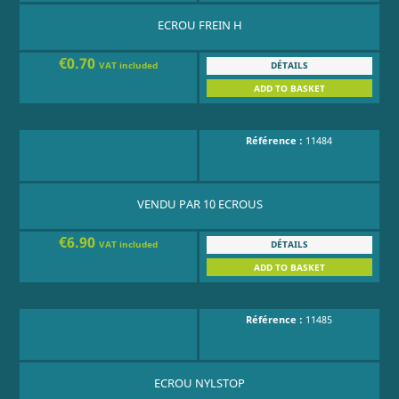
ECROU FREIN H
€0.70
DÉTAILS
VAT included
ADD TO BASKET
Référence :
11484
VENDU PAR 10 ECROUS
€6.90
DÉTAILS
VAT included
ADD TO BASKET
Référence :
11485
ECROU NYLSTOP