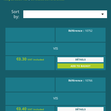
Sort

by:
Référence :
10752
VIS
€0.30
DÉTAILS
VAT included
ADD TO BASKET
Référence :
10766
VIS
€0.40
DÉTAILS
VAT included