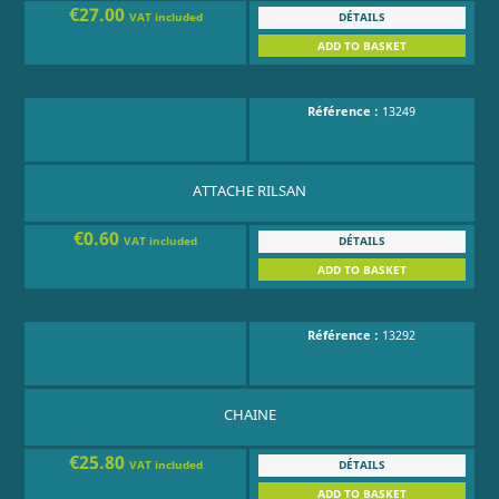
€27.00
DÉTAILS
VAT included
ADD TO BASKET
Référence :
13249
ATTACHE RILSAN
€0.60
DÉTAILS
VAT included
ADD TO BASKET
Référence :
13292
CHAINE
€25.80
DÉTAILS
VAT included
ADD TO BASKET