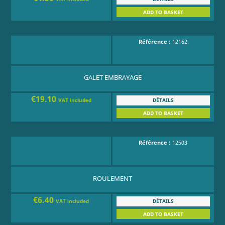
ADD TO BASKET
Référence :
12162
GALET EMBRAYAGE
€19.10
DÉTAILS
VAT included
ADD TO BASKET
Référence :
12503
ROULEMENT
€6.40
DÉTAILS
VAT included
ADD TO BASKET