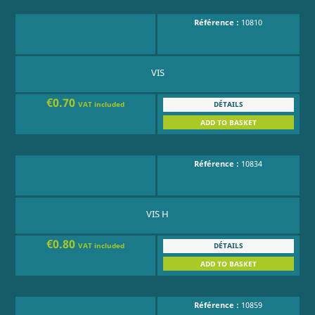
Référence :
10810
VIS
€0.70
DÉTAILS
VAT included
ADD TO BASKET
Référence :
10834
VIS H
€0.80
DÉTAILS
VAT included
ADD TO BASKET
Référence :
10859