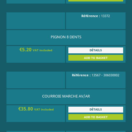
Référence :
13372
PIGNON 8 DENTS
€5.20
DÉTAILS
VAT included
ADD TO BASKET
Référence :
13567 - 306030002
COURROIE MARCHE AV/AR
€35.80
DÉTAILS
VAT included
ADD TO BASKET