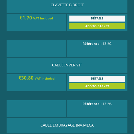
CLAVETTE B DROIT
€1.70
DÉTAILS
VAT included
ADD TO BASKET
Référence :
13192
CABLE INVER.VIT
€30.80
DÉTAILS
VAT included
ADD TO BASKET
Référence :
13196
CABLE EMBRAYAGE INV.MECA