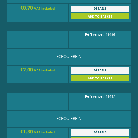
€0.70
DÉTAILS
VAT included
ADD TO BASKET
Référence :
11486
ECROU FREIN
€2.00
DÉTAILS
VAT included
ADD TO BASKET
Référence :
11487
ECROU FREIN
€1.30
DÉTAILS
VAT included