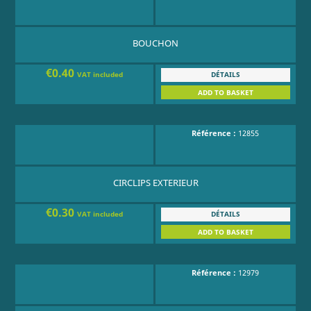
BOUCHON
€0.40
DÉTAILS
VAT included
ADD TO BASKET
Référence :
12855
CIRCLIPS EXTERIEUR
€0.30
DÉTAILS
VAT included
ADD TO BASKET
Référence :
12979