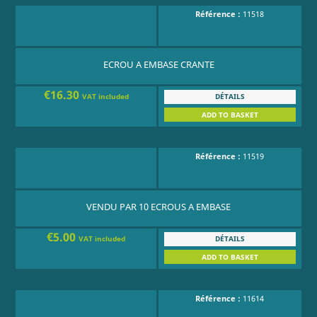
Référence :
11518
ECROU A EMBASE CRANTE
€16.30
DÉTAILS
VAT included
ADD TO BASKET
Référence :
11519
VENDU PAR 10 ECROUS A EMBASE
€5.00
DÉTAILS
VAT included
ADD TO BASKET
Référence :
11614