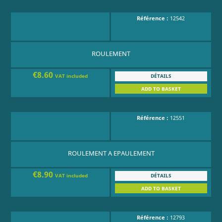
Référence :
12542
ROULEMENT
€8.60
DÉTAILS
VAT included
ADD TO BASKET
Référence :
12551
ROULEMENT A EPAULEMENT
€8.90
DÉTAILS
VAT included
ADD TO BASKET
Référence :
12793