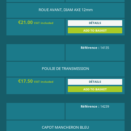
ROUE AVANT, DIAM AXE 12mm
€21.00
DÉTAILS
VAT included
ADD TO BASKET
Référence :
14135
POULIE DE TRANSMISSION
€17.50
DÉTAILS
VAT included
ADD TO BASKET
Référence :
14239
CAPOT MANCHERON BLEU