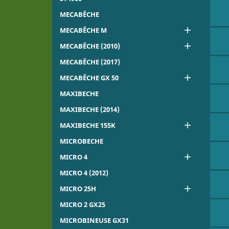
MECABÊCHE

MECABÊCHE M

MECABÊCHE (2010)
MECABÊCHE (2017)

MECABÊCHE GX 50
MAXIBECHE
MAXIBECHE (2014)

MAXIBECHE 155K
MICROBECHE

MICRO 4
MICRO 4 (2012)

MICRO 25H
MICRO 2 GX25
MICROBINEUSE GX31