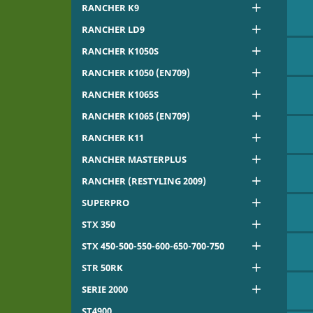

RANCHER K9

RANCHER LD9

RANCHER K1050S

RANCHER K1050 (EN709)

RANCHER K1065S

RANCHER K1065 (EN709)

RANCHER K11

RANCHER MASTERPLUS

RANCHER (RESTYLING 2009)

SUPERPRO

STX 350

STX 450-500-550-600-650-700-750

STR 50RK

SERIE 2000
ST4900