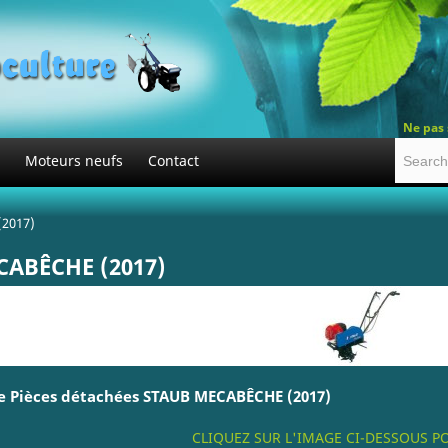
Ne pas 
Moteurs neufs
Contact
2017)
ABÊCHE (2017)
 Pièces détachées STAUB MECABÊCHE (2017)
CLIQUEZ SUR L'IMAGE CI-DESSOUS 