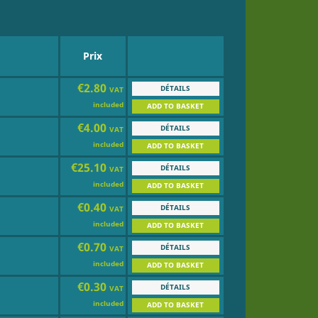
Prix
€2.80
DÉTAILS
VAT
included
ADD TO BASKET
€4.00
DÉTAILS
VAT
included
ADD TO BASKET
€25.10
DÉTAILS
VAT
included
ADD TO BASKET
€0.40
DÉTAILS
VAT
included
ADD TO BASKET
€0.70
DÉTAILS
VAT
included
ADD TO BASKET
€0.30
DÉTAILS
VAT
included
ADD TO BASKET