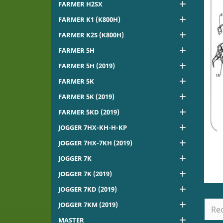

FARMER H2SX

FARMER K1 (K800H)

FARMER K2S (K800H)

FARMER 5H

FARMER 5H (2019)

FARMER 5K

FARMER 5K (2019)

FARMER 5KD (2019)

JOGGER 7HX-KH-H-KP

JOGGER 7HX-7KH (2019)

JOGGER 7K

JOGGER 7K (2019)

JOGGER 7KD (2019)

JOGGER 7KM (2019)

MASTER