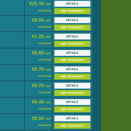
€25.10
DÉTAILS
VAT
included
ADD TO BASKET
€0.50
DÉTAILS
VAT
included
ADD TO BASKET
€1.20
DÉTAILS
VAT
included
ADD TO BASKET
€0.80
DÉTAILS
VAT
included
ADD TO BASKET
€0.70
DÉTAILS
VAT
included
ADD TO BASKET
€0.70
DÉTAILS
VAT
included
ADD TO BASKET
€0.40
DÉTAILS
VAT
included
ADD TO BASKET
€0.50
DÉTAILS
VAT
included
ADD TO BASKET