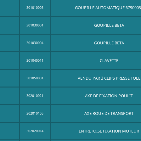
GOUPILLE AUTOMATIQUE 6790005
301010003
GOUPILLE BETA
301030001
GOUPILLE BETA
301030004
CLAVETTE
301040011
VENDU PAR 3 CLIPS PRESSE TOLE
301050001
AXE DE FIXATION POULIE
302010021
AXE ROUE DE TRANSPORT
302010105
ENTRETOISE FIXATION MOTEUR
302020014