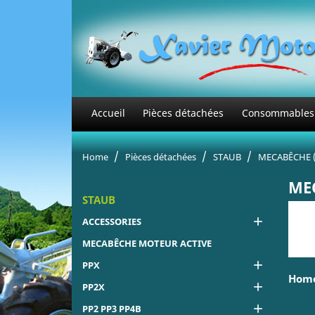
Accueil
Pièces détachées
Consommables
Home
Pièces détachées
STAUB
MECABÊCHE (
MEC
STAUB

ACCESSORIES
MECABÊCHE MOTEUR ACTIVE

PPX
Home

PP2X

PP2 PP3 PP4B