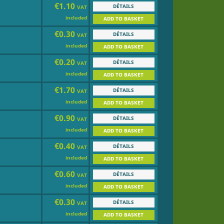
€1.10
DÉTAILS
VAT
included
ADD TO BASKET
€0.30
DÉTAILS
VAT
included
ADD TO BASKET
€0.20
DÉTAILS
VAT
included
ADD TO BASKET
€1.70
DÉTAILS
VAT
included
ADD TO BASKET
€0.90
DÉTAILS
VAT
included
ADD TO BASKET
€0.40
DÉTAILS
VAT
included
ADD TO BASKET
€0.60
DÉTAILS
VAT
included
ADD TO BASKET
€0.30
DÉTAILS
VAT
included
ADD TO BASKET