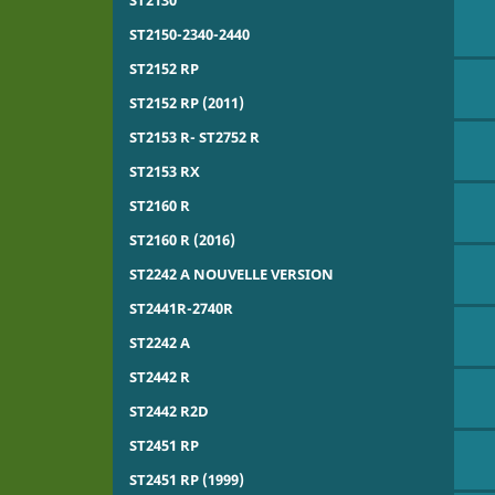
ST2150-2340-2440
ST2152 RP
ST2152 RP (2011)
ST2153 R- ST2752 R
ST2153 RX
ST2160 R
ST2160 R (2016)
ST2242 A NOUVELLE VERSION
ST2441R-2740R
ST2242 A
ST2442 R
ST2442 R2D
ST2451 RP
ST2451 RP (1999)