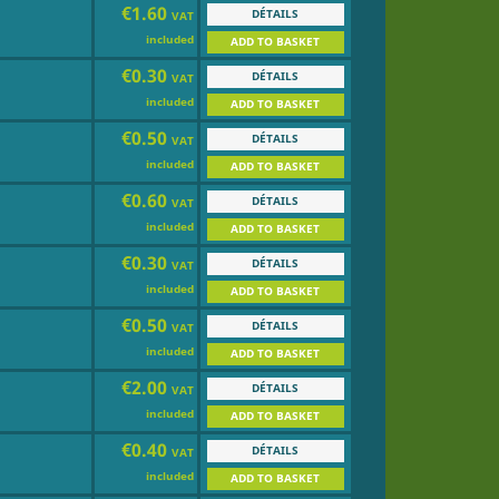
€1.60
DÉTAILS
VAT
included
ADD TO BASKET
€0.30
DÉTAILS
VAT
included
ADD TO BASKET
€0.50
DÉTAILS
VAT
included
ADD TO BASKET
€0.60
DÉTAILS
VAT
included
ADD TO BASKET
€0.30
DÉTAILS
VAT
included
ADD TO BASKET
€0.50
DÉTAILS
VAT
included
ADD TO BASKET
€2.00
DÉTAILS
VAT
included
ADD TO BASKET
€0.40
DÉTAILS
VAT
included
ADD TO BASKET