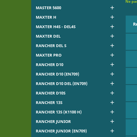
Ne pas

MASTER 5600

MAXTER H
R

MAXTER H4S - DEL4S

MAXTER DEL

RANCHER DEL S

MAXTER PRO

RANCHER D10

RANCHER D10 (EN709)

RANCHER D10 DEL (EN709)

RANCHER D10S

RANCHER 13S

RANCHER 13S (K1100 H)

RANCHER JUNIOR

RANCHER JUNIOR (EN709)