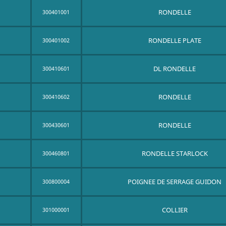
RONDELLE
300401001
RONDELLE PLATE
300401002
DL RONDELLE
300410601
RONDELLE
300410602
RONDELLE
300430601
RONDELLE STARLOCK
300460801
POIGNEE DE SERRAGE GUIDON
300800004
COLLIER
301000001