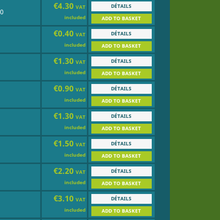
€4.30
DÉTAILS
VAT
0
included
ADD TO BASKET
€0.40
DÉTAILS
VAT
included
ADD TO BASKET
€1.30
DÉTAILS
VAT
included
ADD TO BASKET
€0.90
DÉTAILS
VAT
included
ADD TO BASKET
€1.30
DÉTAILS
VAT
included
ADD TO BASKET
€1.50
DÉTAILS
VAT
included
ADD TO BASKET
€2.20
DÉTAILS
VAT
included
ADD TO BASKET
€3.10
DÉTAILS
VAT
included
ADD TO BASKET