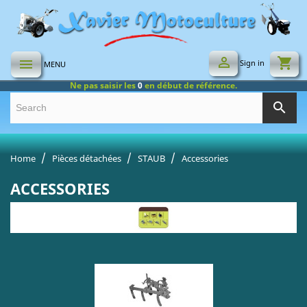

shopping_cart

Sign in
MENU
Ne pas saisir les
0
en début de référence.
search
Home
Pièces détachées
STAUB
Accessories
ACCESSORIES