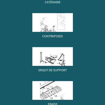
CATÉNAIRE
CONTREPOIDS
ERGOT DE SUPPORT
FRAISE