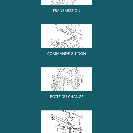
TRANSMISSION
COMMANDE GUIDON
BOITE DU CHANGE