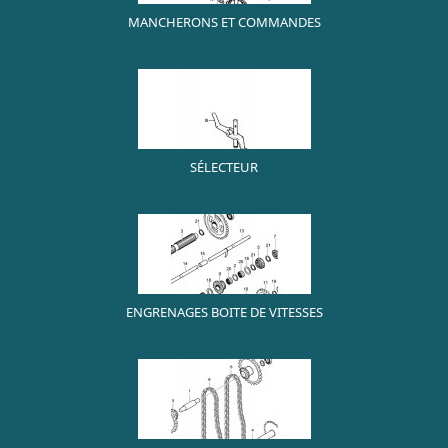
MANCHERONS ET COMMANDES
SÉLECTEUR
ENGRENAGES BOITE DE VITESSES