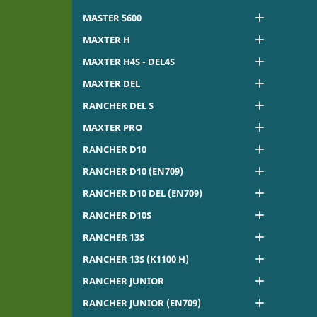

MASTER 5600

MAXTER H

MAXTER H4S - DEL4S

MAXTER DEL

RANCHER DEL S

MAXTER PRO

RANCHER D10

RANCHER D10 (EN709)

RANCHER D10 DEL (EN709)

RANCHER D10S

RANCHER 13S

RANCHER 13S (K1100 H)

RANCHER JUNIOR

RANCHER JUNIOR (EN709)