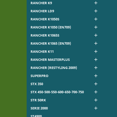

RANCHER K9

RANCHER LD9

RANCHER K1050S

RANCHER K1050 (EN709)

RANCHER K1065S

RANCHER K1065 (EN709)

RANCHER K11

RANCHER MASTERPLUS

RANCHER (RESTYLING 2009)

SUPERPRO

STX 350

STX 450-500-550-600-650-700-750

STR 50RK

SERIE 2000
ST4900