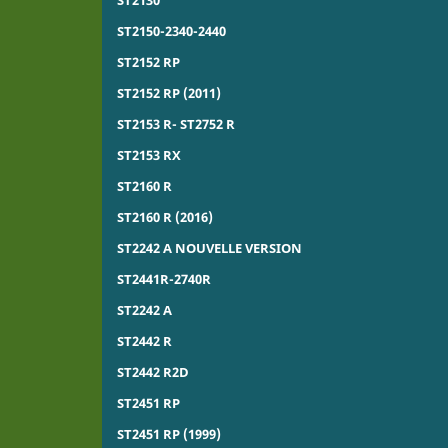
ST2150-2340-2440
ST2152 RP
ST2152 RP (2011)
ST2153 R- ST2752 R
ST2153 RX
ST2160 R
ST2160 R (2016)
ST2242 A NOUVELLE VERSION
ST2441R-2740R
ST2242 A
ST2442 R
ST2442 R2D
ST2451 RP
ST2451 RP (1999)