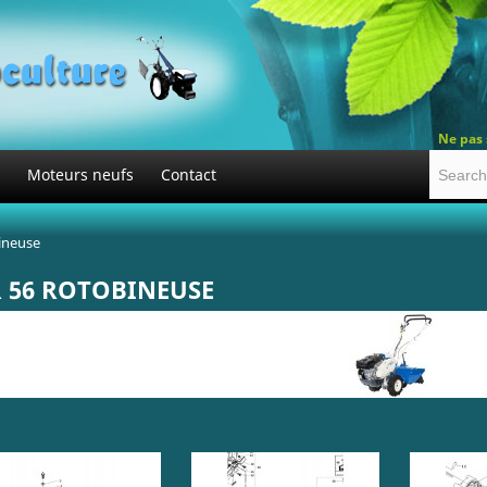
Ne pas 
Moteurs neufs
Contact
ineuse
R 56 ROTOBINEUSE