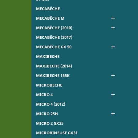
MECABÊCHE

MECABÊCHE M

MECABÊCHE (2010)
MECABÊCHE (2017)

MECABÊCHE GX 50
MAXIBECHE
MAXIBECHE (2014)

MAXIBECHE 155K
MICROBECHE

MICRO 4
MICRO 4 (2012)

MICRO 25H
MICRO 2 GX25
MICROBINEUSE GX31