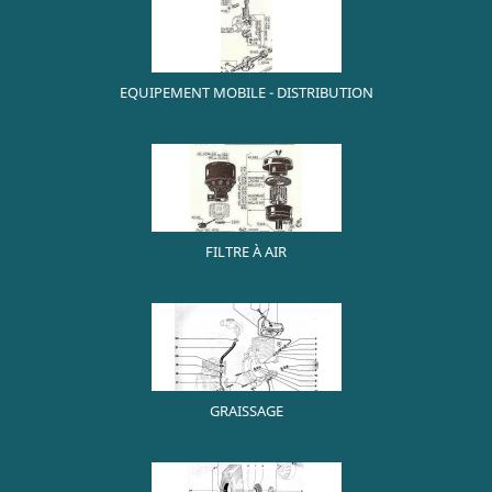
EQUIPEMENT MOBILE - DISTRIBUTION
FILTRE À AIR
GRAISSAGE