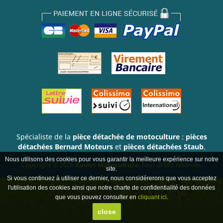
Spécialiste de la
pièce détachée de motoculture
:
pièces
détachées Bernard Moteurs
et
pièces détachées Staub
.
Nous utilisons des cookies pour vous garantir la meilleure expérience sur notre
Copyright © 2026
Xavier Motoculture
, tous droits réservés.
site.
Si vous continuez à utiliser ce dernier, nous considérerons que vous acceptez
l'utilisation des cookies ainsi que notre charte de confidentialité des données
que vous pouvez consulter en
cliquant ici
.
close