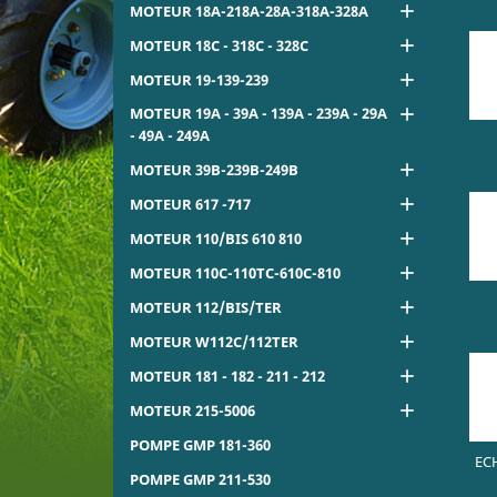

MOTEUR 18A-218A-28A-318A-328A

MOTEUR 18C - 318C - 328C

MOTEUR 19-139-239
MOTEUR 19A - 39A - 139A - 239A - 29A

- 49A - 249A

MOTEUR 39B-239B-249B

MOTEUR 617 -717

MOTEUR 110/BIS 610 810

MOTEUR 110C-110TC-610C-810

MOTEUR 112/BIS/TER

MOTEUR W112C/112TER

MOTEUR 181 - 182 - 211 - 212

MOTEUR 215-5006
POMPE GMP 181-360
EC
POMPE GMP 211-530