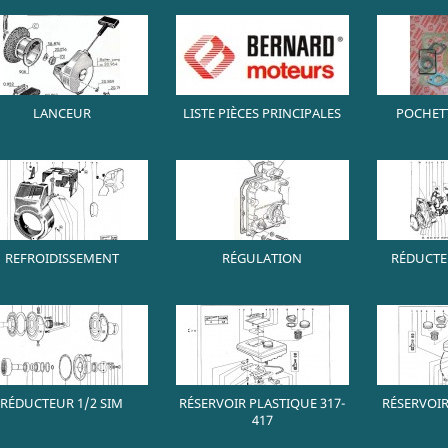
LANCEUR
LISTE PIÈCES PRINCIPALES
POCHETT
REFROIDISSEMENT
RÉGULATION
RÉDUCTEU
RÉDUCTEUR 1/2 SIM
RÉSERVOIR PLASTIQUE 317-
RÉSERVOIR
417