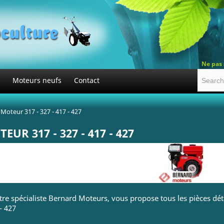
Ne pas 
Moteurs neufs
Contact
Moteur 317 - 327 - 417 - 427
EUR 317 - 327 - 417 - 427
otre spécialiste Bernard Moteurs, vous propose tous les pièces dé
- 427