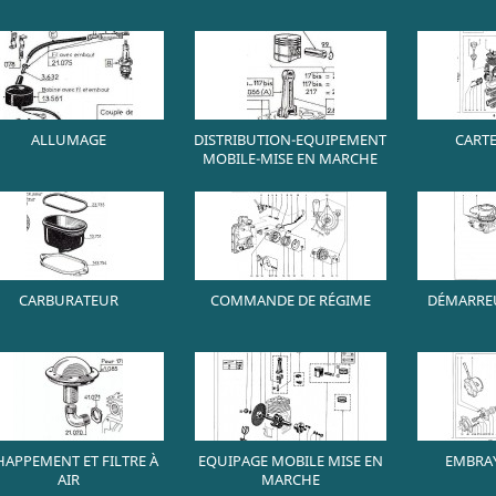
ALLUMAGE
DISTRIBUTION-EQUIPEMENT
CART
MOBILE-MISE EN MARCHE
CARBURATEUR
COMMANDE DE RÉGIME
DÉMARREU
HAPPEMENT ET FILTRE À
EQUIPAGE MOBILE MISE EN
EMBRAY
AIR
MARCHE