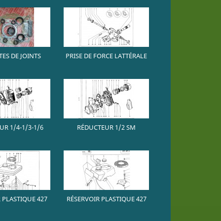
ES DE JOINTS
PRISE DE FORCE LATTÉRALE
R 1/4-1/3-1/6
RÉDUCTEUR 1/2 SM
 PLASTIQUE 427
RÉSERVOIR PLASTIQUE 427