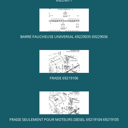
BARRE FAUCHEUSE UNIVERSAL 69229035 69229036
FRAISE 69219106
FRAISE SEULEMENT POUR MOTEURS DIESEL 69219104 69219105