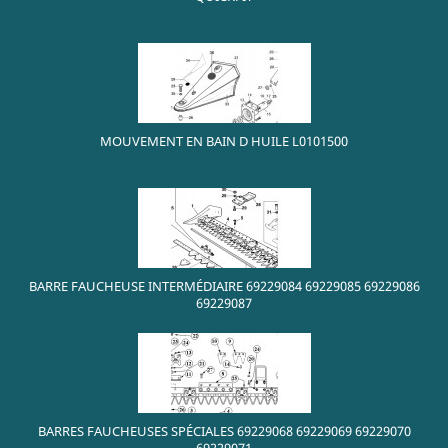
MOUVEMENT EN BAIN D HUILE L0101500
BARRE FAUCHEUSE INTERMÉDIAIRE 69229084 69229085 69229086
69229087
BARRES FAUCHEUSES SPÉCIALES 69229068 69229069 69229070
69229071