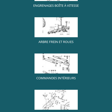
ENGRENAGES BOÎTE À VITESSE
ARBRE FREIN ET ROUES
COMMANDES INTÉRIEURS