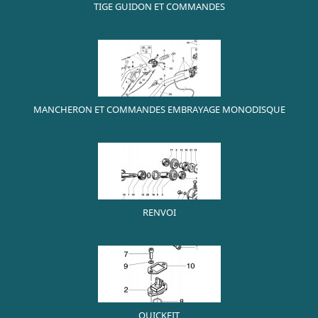
TIGE GUIDON ET COMMANDES
MANCHERON ET COMMANDES EMBRAYAGE MONODISQUE
RENVOI
QUICKFIT