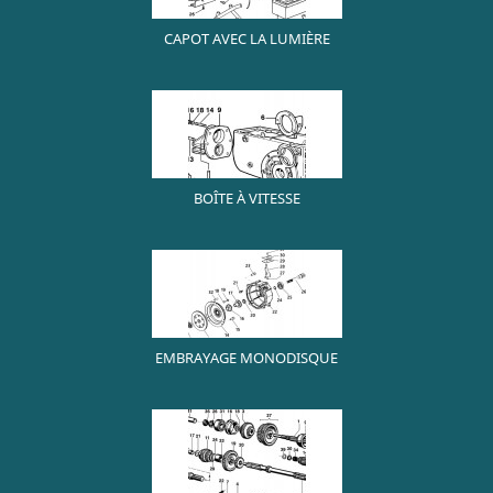
CAPOT AVEC LA LUMIÈRE
BOÎTE À VITESSE
EMBRAYAGE MONODISQUE