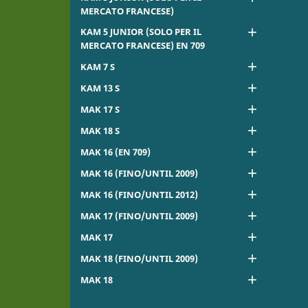
MERCATO FRANCESE)
KAM 5 JUNIOR (SOLO PER IL

MERCATO FRANCESE) EN 709

KAM 7 S

KAM 13 S

MAK 17 S

MAK 18 S

MAK 16 (EN 709)

MAK 16 (FINO/UNTIL 2009)

MAK 16 (FINO/UNTIL 2012)

MAK 17 (FINO/UNTIL 2009)

MAK 17

MAK 18 (FINO/UNTIL 2009)

MAK 18