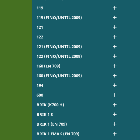

119

119 (FINO/UNTIL 2009)

121

122

121 (FINO/UNTIL 2009)

122 (FINO/UNTIL 2009)

160 (EN 709)

160 (FINO/UNTIL 2009)

194

600

BRIK (K700 H)

BRIK 1 S

BRIK 1 (EN 709)

BRIK 1 EMAK (EN 709)