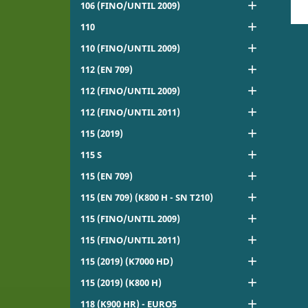

106 (FINO/UNTIL 2009)

110

110 (FINO/UNTIL 2009)

112 (EN 709)

112 (FINO/UNTIL 2009)

112 (FINO/UNTIL 2011)

115 (2019)

115 S

115 (EN 709)

115 (EN 709) (K800 H - SN T210)

115 (FINO/UNTIL 2009)

115 (FINO/UNTIL 2011)

115 (2019) (K7000 HD)

115 (2019) (K800 H)

118 (K900 HR) - EURO5