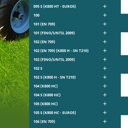

095 S (K800 HT - EURO5)

100

101 (EN 709)

101 (FINO/UNTIL 2009)

102 (EN 709)

102 (EN 709) (K800 H - SN T210)

102 (FINO/UNTIL 2009)

102 S

102 S (K800 H - SN T210)

104 (K800 HC)

104 S (K800 HC)

105 (K800 HC)

105 S (K800 HC - EURO5)

106 (EN 709)