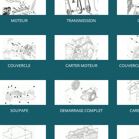
MOTEUR
TRANSMISSION
COUVERCLE
CARTER MOTEUR
COUVERCL
SOUPAPE
DEMARRAGE COMPLET
CAR