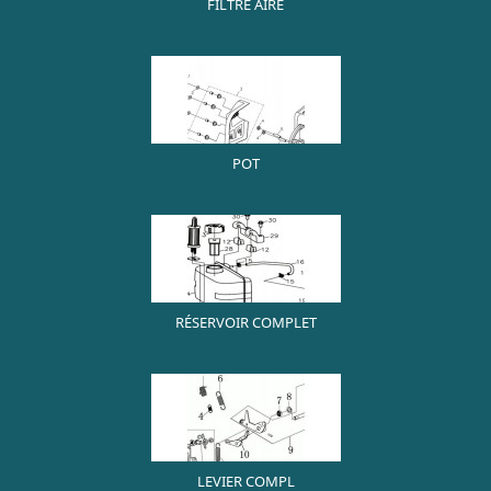
FILTRE AIRE
POT
RÉSERVOIR COMPLET
LEVIER COMPL