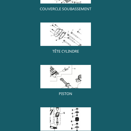
COUVERCLE SOUBASSEMENT
TÊTE CYLINDRE
PISTON