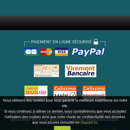
Nous utilisons des cookies pour vous garantir la meilleure expérience sur notre
site.
Si vous continuez à utiliser ce dernier, nous considérerons que vous acceptez
Spécialiste de la
pièce détachée de motoculture
:
pièces
l'utilisation des cookies ainsi que notre charte de confidentialité des données
détachées Bernard Moteurs
et
pièces détachées Staub
.
que vous pouvez consulter en
cliquant ici
.
Copyright © 2026
Xavier Motoculture
, tous droits réservés.