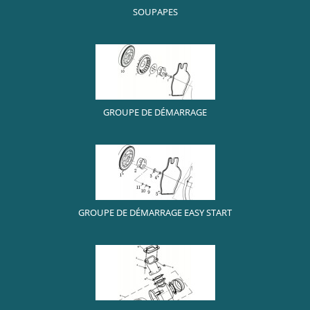
SOUPAPES
GROUPE DE DÉMARRAGE
GROUPE DE DÉMARRAGE EASY START