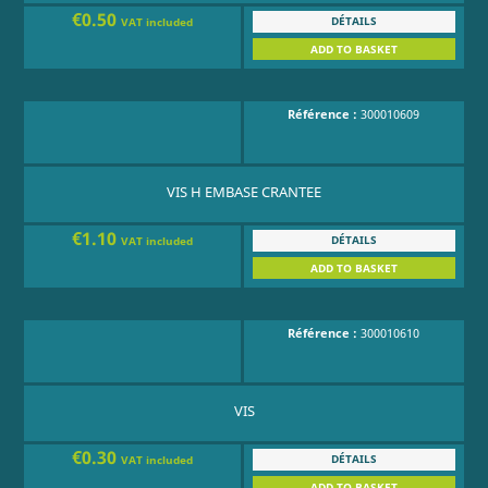
€0.50
DÉTAILS
VAT included
ADD TO BASKET
Référence :
300010609
VIS H EMBASE CRANTEE
€1.10
DÉTAILS
VAT included
ADD TO BASKET
Référence :
300010610
VIS
€0.30
DÉTAILS
VAT included
ADD TO BASKET