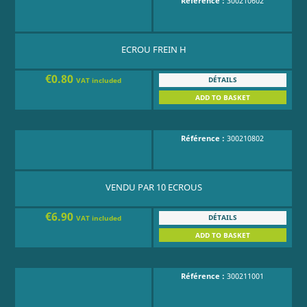
Référence :
300210602
ECROU FREIN H
€0.80
DÉTAILS
VAT included
ADD TO BASKET
Référence :
300210802
VENDU PAR 10 ECROUS
€6.90
DÉTAILS
VAT included
ADD TO BASKET
Référence :
300211001