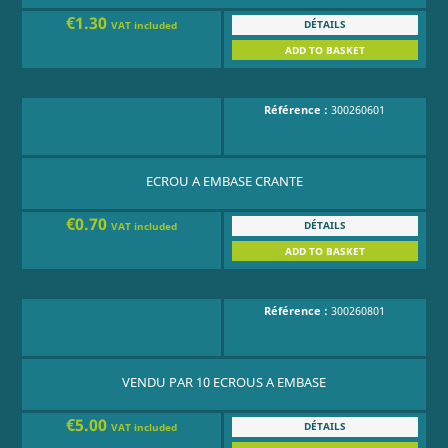
€1.30
DÉTAILS
VAT included
ADD TO BASKET
Référence :
300260601
ECROU A EMBASE CRANTE
€0.70
DÉTAILS
VAT included
ADD TO BASKET
Référence :
300260801
VENDU PAR 10 ECROUS A EMBASE
€5.00
DÉTAILS
VAT included