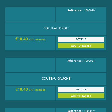
Référence :
1000020
COUTEAU DROIT
€10.40
DÉTAILS
VAT included
ADD TO BASKET
Référence :
1000021
COUTEAU GAUCHE
€10.40
DÉTAILS
VAT included
ADD TO BASKET
Référence :
1000029