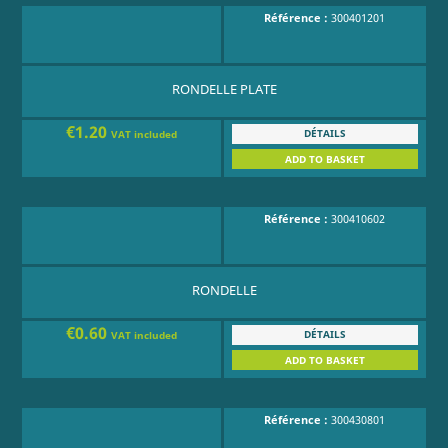
Référence :
300401201
RONDELLE PLATE
€1.20
DÉTAILS
VAT included
ADD TO BASKET
Référence :
300410602
RONDELLE
€0.60
DÉTAILS
VAT included
ADD TO BASKET
Référence :
300430801