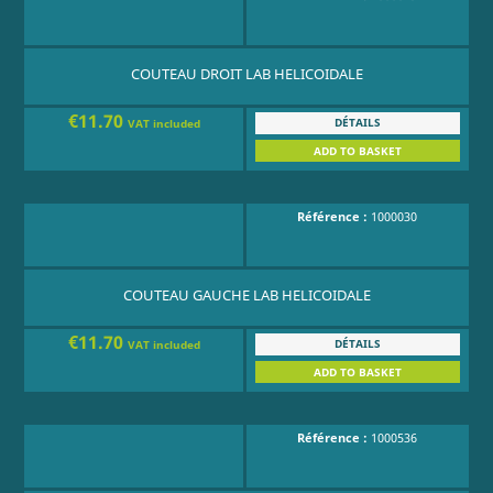
COUTEAU DROIT LAB HELICOIDALE
€11.70
DÉTAILS
VAT included
ADD TO BASKET
Référence :
1000030
COUTEAU GAUCHE LAB HELICOIDALE
€11.70
DÉTAILS
VAT included
ADD TO BASKET
Référence :
1000536