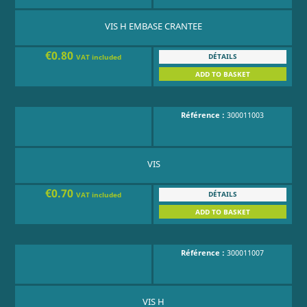
VIS H EMBASE CRANTEE
€0.80
DÉTAILS
VAT included
ADD TO BASKET
Référence :
300011003
VIS
€0.70
DÉTAILS
VAT included
ADD TO BASKET
Référence :
300011007
VIS H