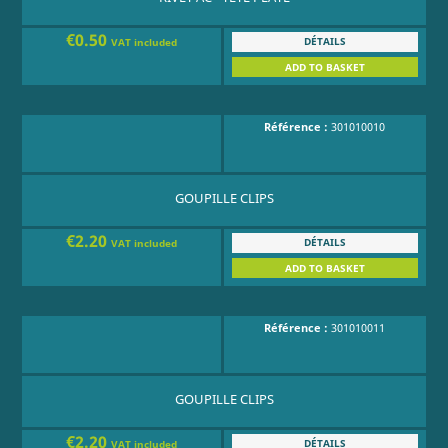
€0.50
DÉTAILS
VAT included
ADD TO BASKET
Référence :
301010010
GOUPILLE CLIPS
€2.20
DÉTAILS
VAT included
ADD TO BASKET
Référence :
301010011
GOUPILLE CLIPS
€2.20
DÉTAILS
VAT included