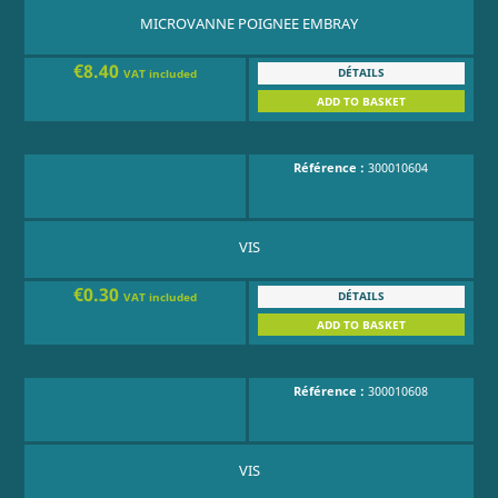
MICROVANNE POIGNEE EMBRAY
€8.40
DÉTAILS
VAT included
ADD TO BASKET
Référence :
300010604
VIS
€0.30
DÉTAILS
VAT included
ADD TO BASKET
Référence :
300010608
VIS