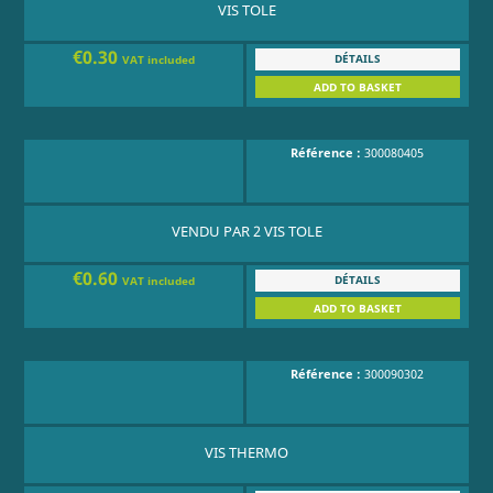
VIS TOLE
€0.30
DÉTAILS
VAT included
ADD TO BASKET
Référence :
300080405
VENDU PAR 2 VIS TOLE
€0.60
DÉTAILS
VAT included
ADD TO BASKET
Référence :
300090302
VIS THERMO