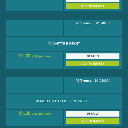
ADD TO BASKET
Référence :
301040001
CLAVETTE B DROIT
€1.70
DÉTAILS
VAT included
ADD TO BASKET
Référence :
301050001
VENDU PAR 3 CLIPS PRESSE TOLE
€1.30
DÉTAILS
VAT included
ADD TO BASKET