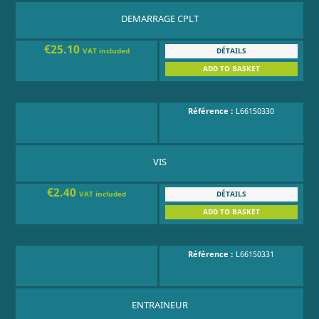
DEMARRAGE CPLT
€25.10
DÉTAILS
VAT included
ADD TO BASKET
Référence :
L66150330
VIS
€2.40
DÉTAILS
VAT included
ADD TO BASKET
Référence :
L66150331
ENTRAINEUR