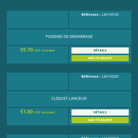
Référence :
L66150103
POIGNEE DE DEMARRAGE
€9.70
DÉTAILS
VAT included
ADD TO BASKET
Référence :
L66150263
CLIQUET LANCEUR
€1.80
DÉTAILS
VAT included
ADD TO BASKET