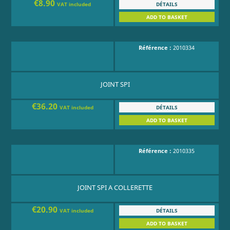
€8.90
DÉTAILS
VAT included
ADD TO BASKET
Référence :
2010334
JOINT SPI
€36.20
DÉTAILS
VAT included
ADD TO BASKET
Référence :
2010335
JOINT SPI A COLLERETTE
€20.90
DÉTAILS
VAT included
ADD TO BASKET