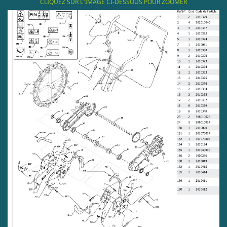
CLIQUEZ SUR L'IMAGE CI-DESSOUS POUR ZOOMER