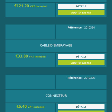
€121.20
DÉTAILS
VAT included
ADD TO BASKET
Référence :
2010394
CABLE D'EMBRAYAGE
€33.80
DÉTAILS
VAT included
ADD TO BASKET
Référence :
2010396
CONNECTEUR
€5.40
DÉTAILS
VAT included