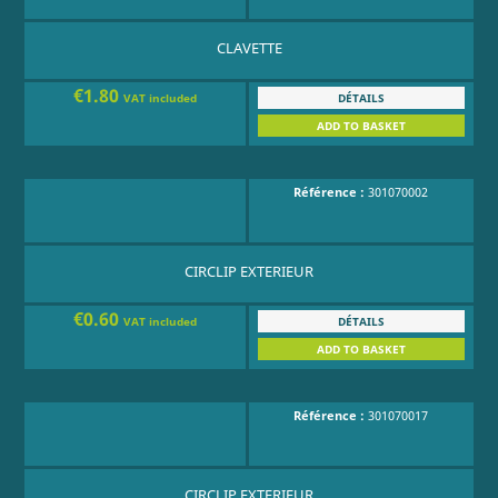
CLAVETTE
€1.80
DÉTAILS
VAT included
ADD TO BASKET
Référence :
301070002
CIRCLIP EXTERIEUR
€0.60
DÉTAILS
VAT included
ADD TO BASKET
Référence :
301070017
CIRCLIP EXTERIEUR