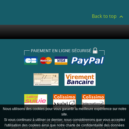
Back to top

Nous utilisons des cookies pour vous garantir la meilleure expérience sur notre
site.
Si vous continuez à utiliser ce dernier, nous considérerons que vous acceptez
Spécialiste de la
pièce détachée de motoculture
:
pièces
l'utilisation des cookies ainsi que notre charte de confidentialité des données
détachées Bernard Moteurs
et
pièces détachées Staub
.