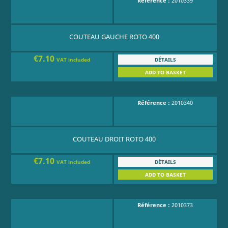
Référence :
2010339
COUTEAU GAUCHE ROTO 400
€7.10
DÉTAILS
VAT included
ADD TO BASKET
Référence :
2010340
COUTEAU DROIT ROTO 400
€7.10
DÉTAILS
VAT included
ADD TO BASKET
Référence :
2010373