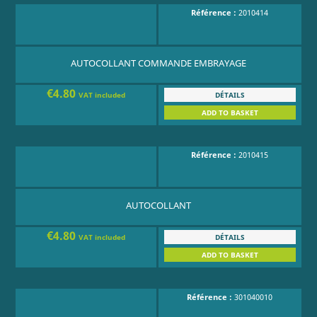
Référence :
2010414
AUTOCOLLANT COMMANDE EMBRAYAGE
€4.80
DÉTAILS
VAT included
ADD TO BASKET
Référence :
2010415
AUTOCOLLANT
€4.80
DÉTAILS
VAT included
ADD TO BASKET
Référence :
301040010