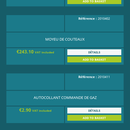
ADD TO BASKET
Référence :
2010402
MOYEU DE COUTEAUX
€243.10
DÉTAILS
VAT included
ADD TO BASKET
Référence :
2010411
AUTOCOLLANT COMMANDE DE GAZ
€2.90
DÉTAILS
VAT included
ADD TO BASKET