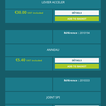
LEVIER ACCELER
€30.00
DÉTAILS
VAT included
ADD TO BASKET
Référence :
2010194
ANNEAU
€5.40
DÉTAILS
VAT included
ADD TO BASKET
Référence :
2010333
JOINT SPI