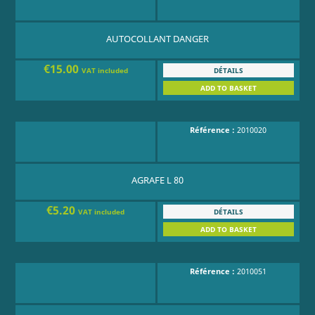
AUTOCOLLANT DANGER
€15.00
DÉTAILS
VAT included
ADD TO BASKET
Référence :
2010020
AGRAFE L 80
€5.20
DÉTAILS
VAT included
ADD TO BASKET
Référence :
2010051