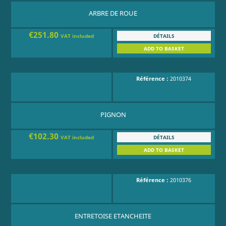
ARBRE DE ROUE
€251.80
DÉTAILS
VAT included
ADD TO BASKET
Référence :
2010374
PIGNON
€102.30
DÉTAILS
VAT included
ADD TO BASKET
Référence :
2010376
ENTRETOISE ETANCHEITE