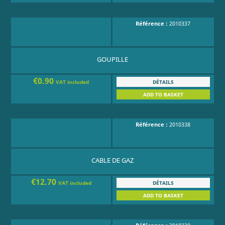
Référence :
2010337
GOUPILLE
€0.90
DÉTAILS
VAT included
ADD TO BASKET
Référence :
2010338
CABLE DE GAZ
€12.70
DÉTAILS
VAT included
ADD TO BASKET