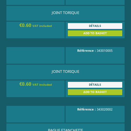
JOINT TORIQUE
€0.60
DÉTAILS
VAT included
ADD TO BASKET
Référence :
343010005
JOINT TORIQUE
€0.60
DÉTAILS
VAT included
ADD TO BASKET
Référence :
343020002
BAGUE ETANCHEITE