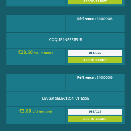
ADD TO BASKET
Référence :
340000008
COQUE INFERIEUR
€28.50
DÉTAILS
VAT included
ADD TO BASKET
Référence :
340000009
LEVIER SELECTION VITESSE
€3.80
DÉTAILS
VAT included
ADD TO BASKET