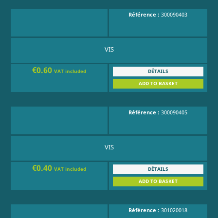
Référence :
300090403
VIS
€0.60
DÉTAILS
VAT included
ADD TO BASKET
Référence :
300090405
VIS
€0.40
DÉTAILS
VAT included
ADD TO BASKET
Référence :
301020018