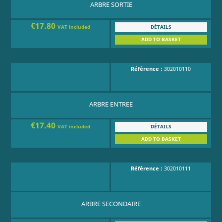
ARBRE SORTIE
€17.80
DÉTAILS
VAT included
ADD TO BASKET
Référence :
302010110
ARBRE ENTREE
€17.40
DÉTAILS
VAT included
ADD TO BASKET
Référence :
302010111
ARBRE SECONDAIRE