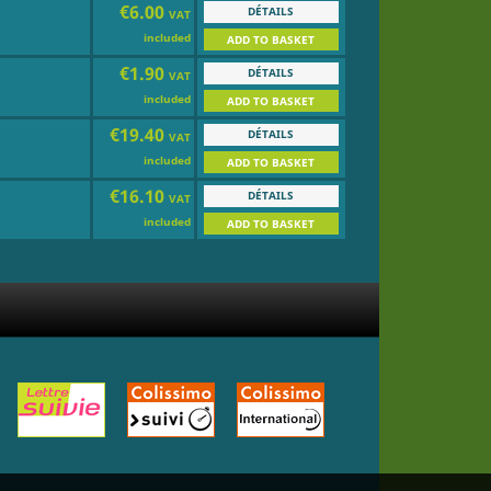
€6.00
DÉTAILS
VAT
included
ADD TO BASKET
€1.90
DÉTAILS
VAT
included
ADD TO BASKET
€19.40
DÉTAILS
VAT
included
ADD TO BASKET
€16.10
DÉTAILS
VAT
included
ADD TO BASKET
.