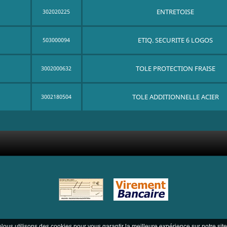
ENTRETOISE
302020225
ETIQ. SECURITE 6 LOGOS
503000094
TOLE PROTECTION FRAISE
3002000632
TOLE ADDITIONNELLE ACIER
3002180504
Nous utilisons des cookies pour vous garantir la meilleure expérience sur notre site