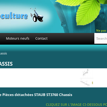
Ne pas 
Moteurs neufs
Contact
assis
ASSIS
 Pièces détachées STAUB ST3760 Chassis
CLIQUEZ SUR L'IMAGE CI-DESSOUS 