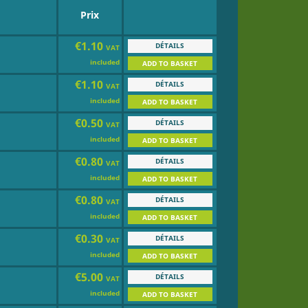
Prix
€1.10
DÉTAILS
VAT
included
ADD TO BASKET
€1.10
DÉTAILS
VAT
included
ADD TO BASKET
€0.50
DÉTAILS
VAT
included
ADD TO BASKET
€0.80
DÉTAILS
VAT
included
ADD TO BASKET
€0.80
DÉTAILS
VAT
included
ADD TO BASKET
€0.30
DÉTAILS
VAT
included
ADD TO BASKET
€5.00
DÉTAILS
VAT
E
included
ADD TO BASKET