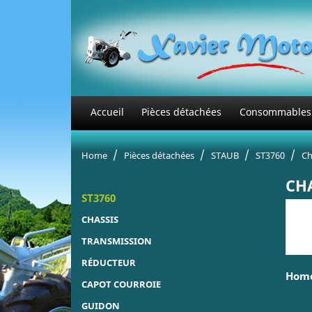
Accueil
Pièces détachées
Consommables
Home
Pièces détachées
STAUB
ST3760
Ch
CH
ST3760
CHASSIS
TRANSMISSION
RÉDUCTEUR
Home
CAPOT COURROIE
GUIDON