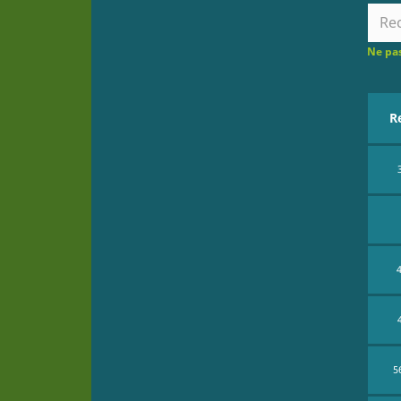
Ne pas
R
5