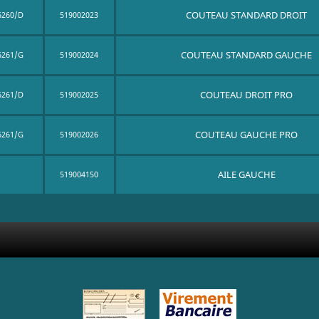
COUTEAU STANDARD DROIT
6260/D
519002023
COUTEAU STANDARD GAUCHE
6261/G
519002024
COUTEAU DROIT PRO
6261/D
519002025
COUTEAU GAUCHE PRO
6261/G
519002026
AILE GAUCHE
519004150