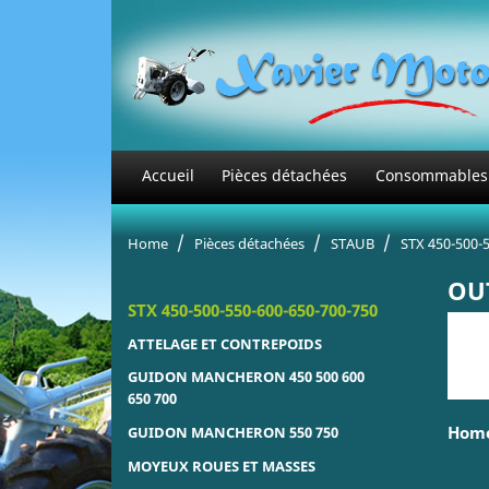
Accueil
Pièces détachées
Consommables
Home
Pièces détachées
STAUB
STX 450-500-
OUT
STX 450-500-550-600-650-700-750
ATTELAGE ET CONTREPOIDS
GUIDON MANCHERON 450 500 600
650 700
Home 
GUIDON MANCHERON 550 750
MOYEUX ROUES ET MASSES