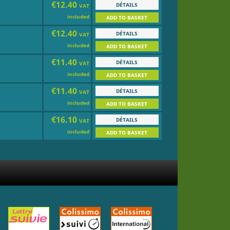
€12.40
DÉTAILS
VAT
included
ADD TO BASKET
€12.40
DÉTAILS
VAT
included
ADD TO BASKET
€11.40
DÉTAILS
VAT
included
ADD TO BASKET
€11.40
DÉTAILS
VAT
included
ADD TO BASKET
€16.10
DÉTAILS
VAT
included
ADD TO BASKET