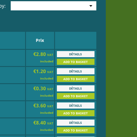

by:
Prix
€2.80
DÉTAILS
VAT
included
ADD TO BASKET
€1.20
DÉTAILS
VAT
included
ADD TO BASKET
€0.30
DÉTAILS
VAT
included
ADD TO BASKET
€3.60
DÉTAILS
VAT
included
ADD TO BASKET
€8.40
DÉTAILS
VAT
included
ADD TO BASKET