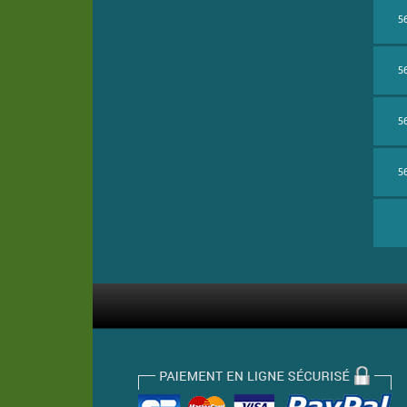
5
5
5
5