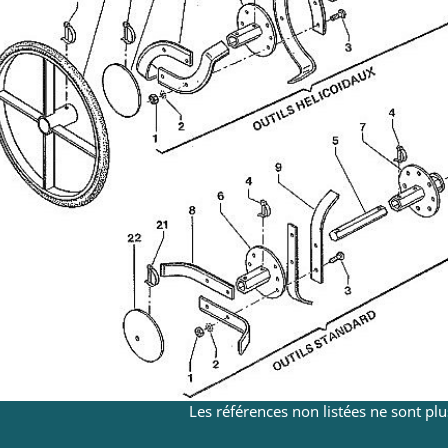
Les références non listées ne sont pl