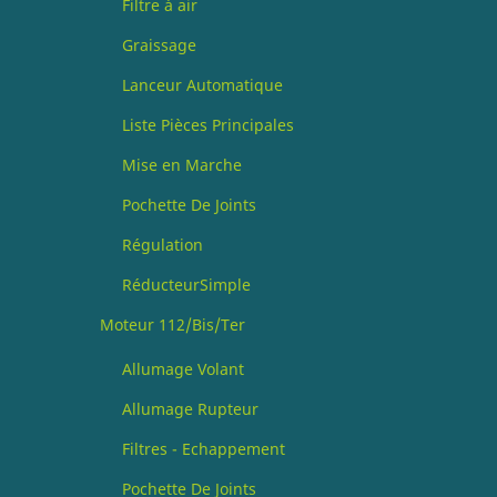
Filtre à air
Graissage
Lanceur Automatique
Liste Pièces Principales
Mise en Marche
Pochette De Joints
Régulation
RéducteurSimple
Moteur 112/Bis/Ter
Allumage Volant
Allumage Rupteur
Filtres - Echappement
Pochette De Joints