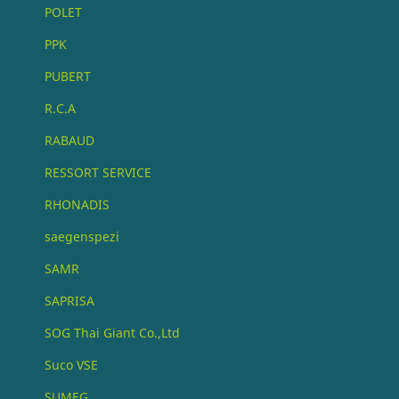
POLET
PPK
PUBERT
R.C.A
RABAUD
RESSORT SERVICE
RHONADIS
saegenspezi
SAMR
SAPRISA
SOG Thai Giant Co.,Ltd
Suco VSE
SUMEG