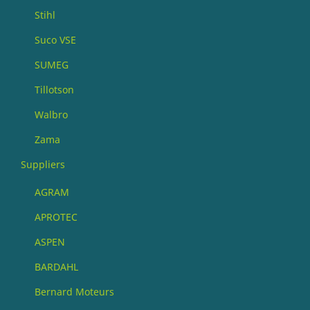
Stihl
Suco VSE
SUMEG
Tillotson
Walbro
Zama
Suppliers
AGRAM
APROTEC
ASPEN
BARDAHL
Bernard Moteurs