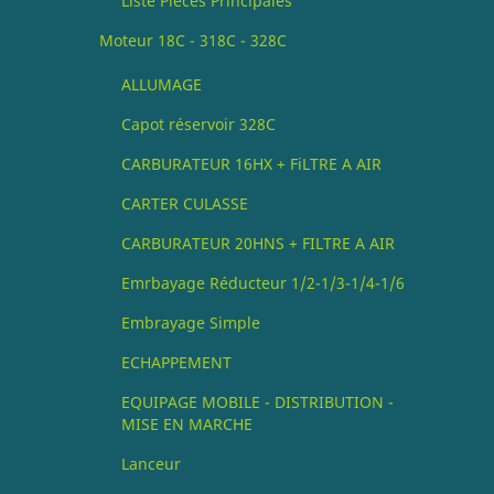
Liste Pièces Principales
Moteur 18C - 318C - 328C
ALLUMAGE
Capot réservoir 328C
CARBURATEUR 16HX + FiLTRE A AIR
CARTER CULASSE
CARBURATEUR 20HNS + FILTRE A AIR
Emrbayage Réducteur 1/2-1/3-1/4-1/6
Embrayage Simple
ECHAPPEMENT
EQUIPAGE MOBILE - DISTRIBUTION -
MISE EN MARCHE
Lanceur