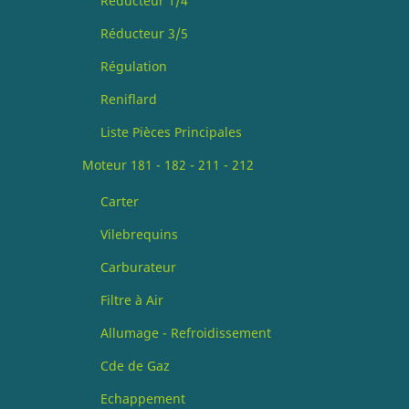
Réducteur 1/4
Réducteur 3/5
Régulation
Reniflard
Liste Pièces Principales
Moteur 181 - 182 - 211 - 212
Carter
Vilebrequins
Carburateur
Filtre à Air
Allumage - Refroidissement
Cde de Gaz
Echappement