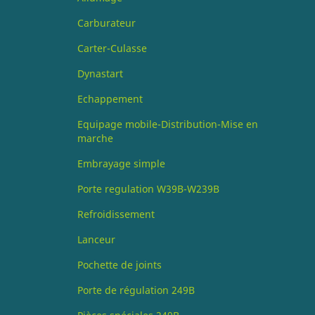
Carburateur
Carter-Culasse
Dynastart
Echappement
Equipage mobile-Distribution-Mise en
marche
Embrayage simple
Porte regulation W39B-W239B
Refroidissement
Lanceur
Pochette de joints
Porte de régulation 249B